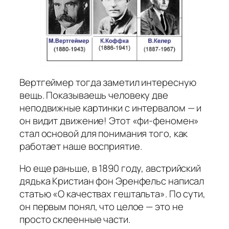
Вертгеймер тогда заметил интересную
вещь. Показываешь человеку две
неподвижные картинки с интервалом — и
он видит движение! Этот «фи-феномен»
стал основой для понимания того, как
работает наше восприятие.
Но еще раньше, в 1890 году, австрийский
дядька Кристиан фон Эренфельс написал
статью «О качествах гештальта». По сути,
он первым понял, что целое — это не
просто склеенные части.