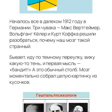
Началось все в далеком 1912 году в
Германии. Три чувака — Макс Вертгеймер,
Вольфганг Кёлер и Курт Коффка решили
разобраться, почему наш мозг такой
странный.
Бывает, иду по темному переулку, вижу
какую-то тень, и первая мысль —
«бандит!» А это обычный столб. Мозг
моментально собрал целую картинку из
кусочков.