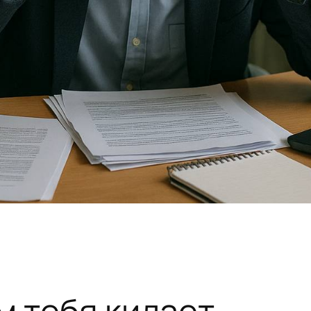
м тебя кидает