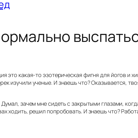
ед
нормально выспатьс
ия это какая-то эзотерическая фигня для йогов и х
рек изучили ученые. И знаешь что? Оказывается, тво
 Думал, зачем мне сидеть с закрытыми глазами, ког
ах ходить, решил попробовать. И знаешь что? Работ