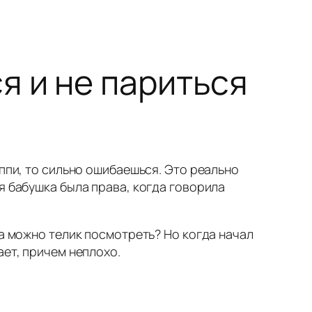
я и не париться
иппи, то сильно ошибаешься. Это реально
я бабушка была права, когда говорила
да можно телик посмотреть? Но когда начал
ает, причем неплохо.