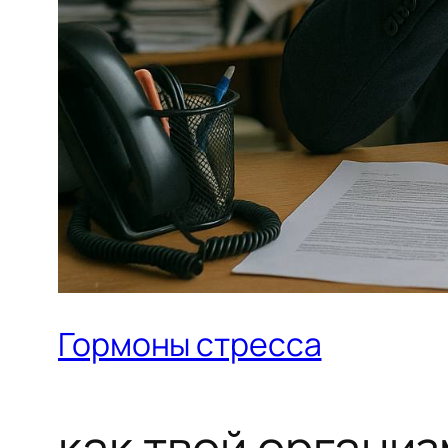
Гормоны стресса
как твой организ