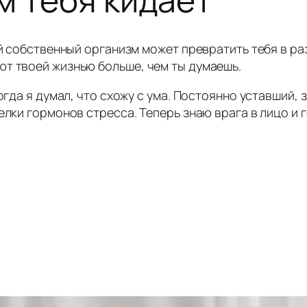
ой собственный организм может превратить тебя в р
т твоей жизнью больше, чем ты думаешь.
огда я думал, что схожу с ума. Постоянно уставший, 
елки гормонов стресса. Теперь знаю врага в лицо и