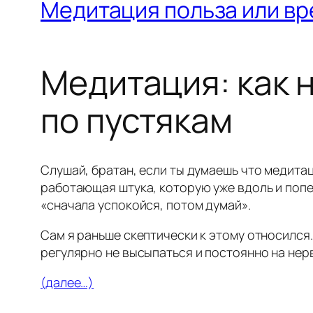
Медитация польза или вр
Медитация: как 
по пустякам
Слушай, братан, если ты думаешь что медитац
работающая штука, которую уже вдоль и попе
«сначала успокойся, потом думай».
Сам я раньше скептически к этому относился.
регулярно не высыпаться и постоянно на нерв
(далее…)