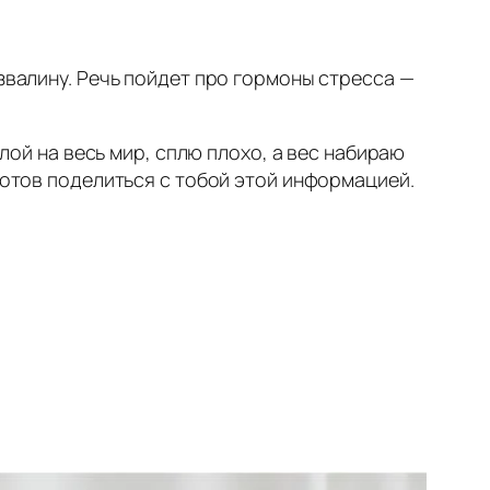
азвалину. Речь пойдет про гормоны стресса —
злой на весь мир, сплю плохо, а вес набираю
 готов поделиться с тобой этой информацией.