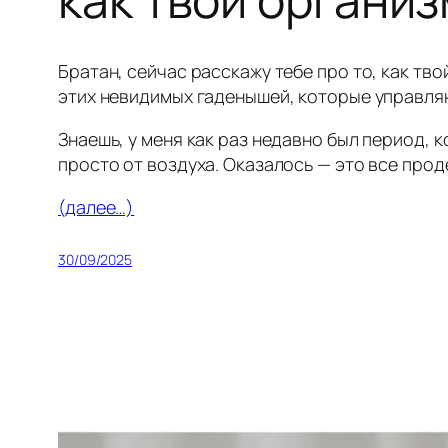
Братан, сейчас расскажу тебе про то, как тв
этих невидимых гаденышей, которые управляю
Знаешь, у меня как раз недавно был период, к
просто от воздуха. Оказалось — это все прод
(далее…)
30/09/2025